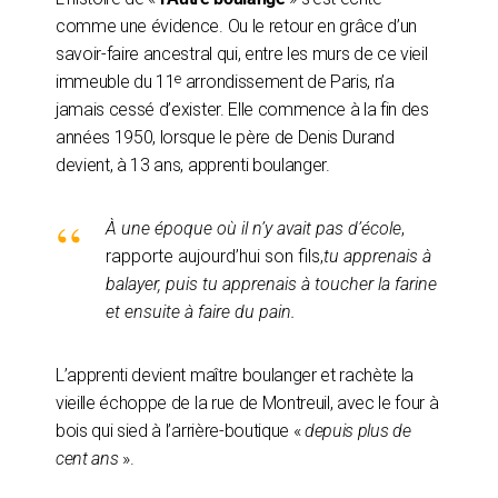
comme une évidence. Ou le retour en grâce d’un
savoir-faire ancestral qui, entre les murs de ce vieil
e
immeuble du 11
arrondissement de Paris, n’a
jamais cessé d’exister. Elle commence à la fin des
années 1950, lorsque le père de Denis Durand
devient, à 13 ans, apprenti boulanger.
À une époque où il n’y avait pas d’école
,
rapporte aujourd’hui son fils,
tu apprenais à
balayer, puis tu apprenais à toucher la farine
et ensuite à faire du pain.
L’apprenti devient maître boulanger et rachète la
vieille échoppe de la rue de Montreuil, avec le four à
bois qui sied à l’arrière-boutique «
depuis plus de
cent ans
».