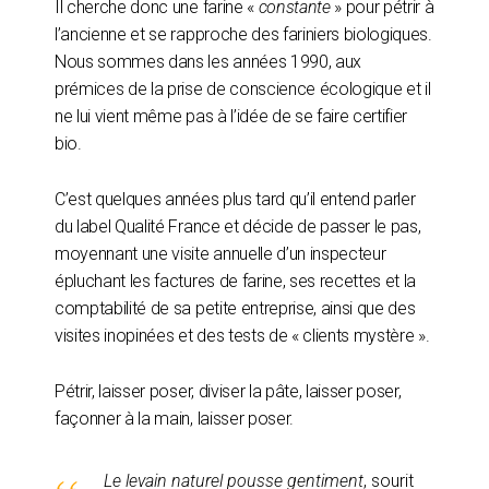
Il cherche donc une farine «
constante
» pour pétrir à
l’ancienne et se rapproche des fariniers biologiques.
Nous sommes dans les années 1990, aux
prémices de la prise de conscience écologique et il
ne lui vient même pas à l’idée de se faire certifier
bio.
C’est quelques années plus tard qu’il entend parler
du label Qualité France et décide de passer le pas,
moyennant une visite annuelle d’un inspecteur
épluchant les factures de farine, ses recettes et la
comptabilité de sa petite entreprise, ainsi que des
visites inopinées et des tests de « clients mystère ».
Pétrir, laisser poser, diviser la pâte, laisser poser,
façonner à la main, laisser poser.
Le levain naturel pousse gentiment
, sourit