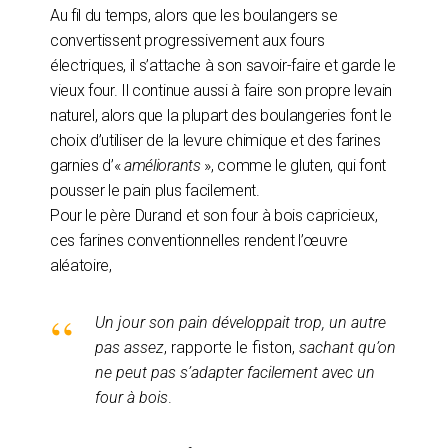
Au fil du temps, alors que les boulangers se
convertissent progressivement aux fours
électriques, il s’attache à son savoir-faire et garde le
vieux four. Il continue aussi à faire son propre levain
naturel, alors que la plupart des boulangeries font le
choix d’utiliser de la levure chimique et des farines
garnies d’«
améliorants
», comme le gluten, qui font
pousser le pain plus facilement.
Pour le père Durand et son four à bois capricieux,
ces farines conventionnelles rendent l’œuvre
aléatoire,
Un jour son pain développait trop, un autre
pas assez
, rapporte le fiston,
sachant qu’on
ne peut pas s’adapter facilement avec un
four à bois
.