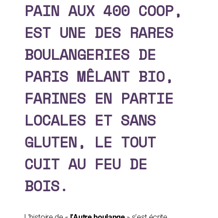
PAIN AUX 400 COOP,
EST UNE DES RARES
BOULANGERIES DE
PARIS MÊLANT BIO,
FARINES EN PARTIE
LOCALES ET SANS
GLUTEN, LE TOUT
CUIT AU FEU DE
BOIS.
L’histoire de «
l’Autre boulange
» s’est écrite