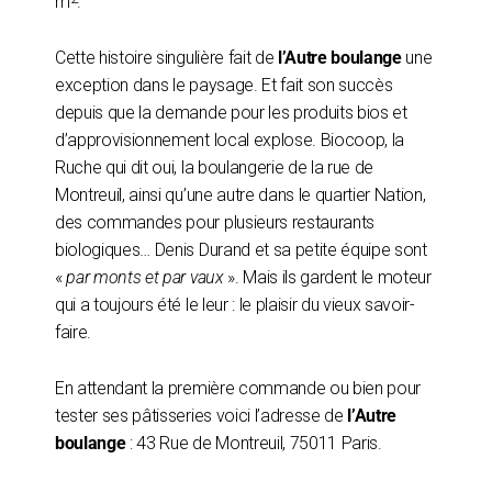
m
.
Cette histoire singulière fait de
l’Autre boulange
une
exception dans le paysage. Et fait son succès
depuis que la demande pour les produits bios et
d’approvisionnement local explose. Biocoop, la
Ruche qui dit oui, la boulangerie de la rue de
Montreuil, ainsi qu’une autre dans le quartier Nation,
des commandes pour plusieurs restaurants
biologiques… Denis Durand et sa petite équipe sont
«
par monts et par vaux
». Mais ils gardent le moteur
qui a toujours été le leur : le plaisir du vieux savoir-
faire.
En attendant la première commande ou bien pour
tester ses pâtisseries voici l’adresse de
l’Autre
boulange
: 43 Rue de Montreuil, 75011 Paris.